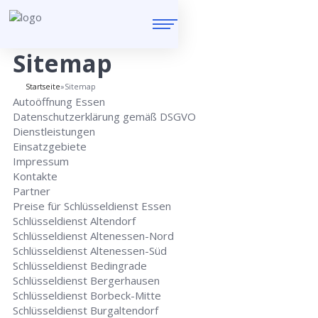
Sitemap
Startseite
»
Sitemap
Autoöffnung Essen
Datenschutzerklärung gemäß DSGVO
Dienstleistungen
Einsatzgebiete
Impressum
Kontakte
Partner
Preise für Schlüsseldienst Essen
Schlüsseldienst Altendorf
Schlüsseldienst Altenessen-Nord
Schlüsseldienst Altenessen-Süd
Schlüsseldienst Bedingrade
Schlüsseldienst Bergerhausen
Schlüsseldienst Borbeck-Mitte
Schlüsseldienst Burgaltendorf