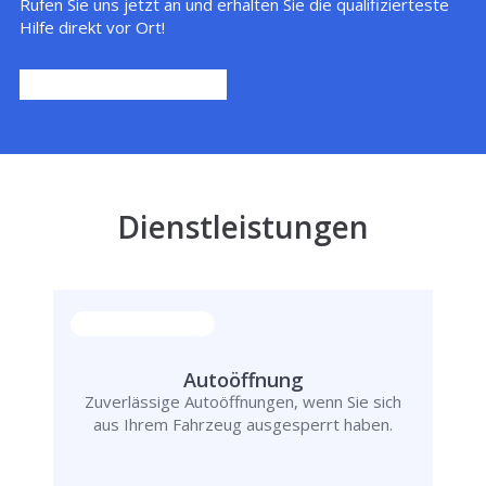
Rufen Sie uns jetzt an und erhalten Sie die qualifizierteste
Hilfe direkt vor Ort!
Dienstleistungen
Autoöffnung
Zuverlässige Autoöffnungen, wenn Sie sich
aus Ihrem Fahrzeug ausgesperrt haben.